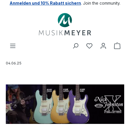
Anmelden und 10% Rabatt sichern
. Join the community.
alt springen
04.06.25