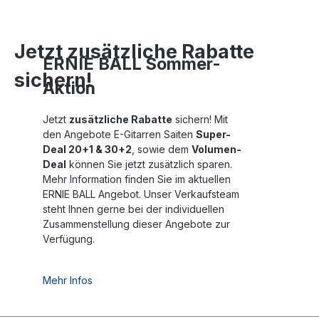
Jetzt zusätzliche Rabatte
ERNIE BALL Sommer-
sichern!
Aktion
Jetzt
zusätzliche Rabatte
sichern! Mit
den Angebote E-Gitarren Saiten
Super-
Deal 20+1 & 30+2
, sowie dem
Volumen-
Deal
können Sie jetzt zusätzlich sparen.
Mehr Information finden Sie im aktuellen
ERNIE BALL Angebot. Unser Verkaufsteam
steht Ihnen gerne bei der individuellen
Zusammenstellung dieser Angebote zur
Verfügung.
Mehr Infos