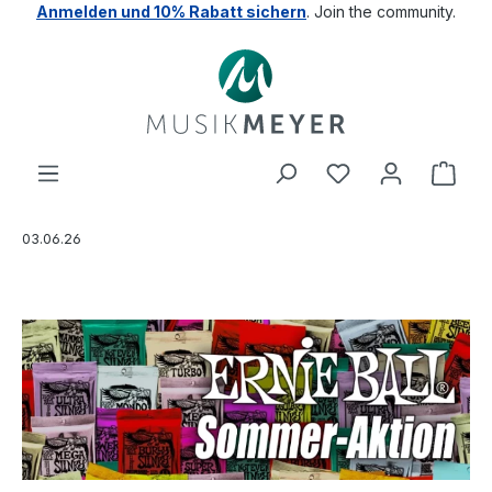
Anmelden und 10% Rabatt sichern
. Join the community.
alt springen
03.06.26